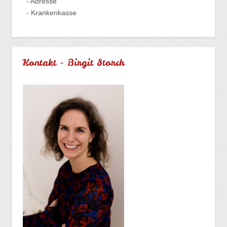
- Adresse
- Krankenkasse
Kontakt - Birgit Storch