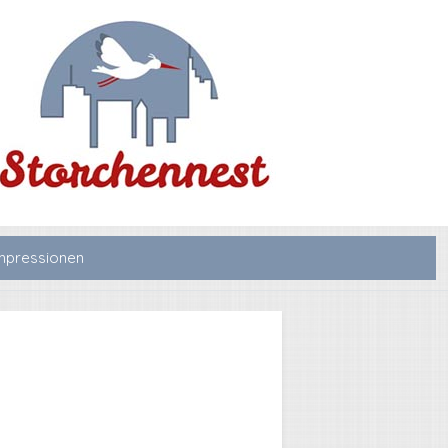
mpressionen