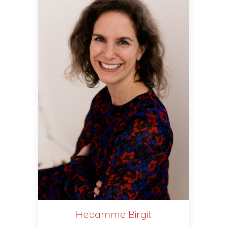
Hebamme Birgit