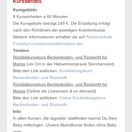
Kursdetails
Kursgebühr
:
8 Kurseinheiten a 60 Minuten
Die Kursgebühr beträgt 149 €. Die Erstattung erfolgt
nach den Richtlinien der jeweiligen Krankenkasse
Weitere Informationen erhalten sie auf
Rückenschule
Frankfurt (rueckenschulefrankfurt.de)
Termine
:
Rückbildungskurs Beckenboden- und Rückenfit für
Mamis
(vor Ort in der Hebammenpraxis Storchennest)
Bitte den Link anklicken:
Rückbildungskurs
Beckenboden- und Rückenfit
Rückbildungskurs Beckenboden- und Rückenfit für
Mamis
(Online als Livestream & on demand)
Bitte den Link anklicken:
Online Rückbildungskurs
Beckenboden- und Rückenfit
Info
:
In allen Kursen, die tagsüber stattfinden kannst Du Dein
Baby mitbringen. Unsere Abendkurse finden ohne Baby
statt.