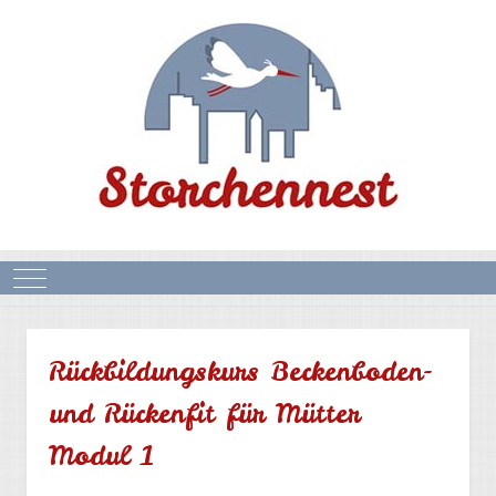
Mobile Menu Toggle
Rückbildungskurs Beckenboden-
und Rückenfit für Mütter
Modul 1