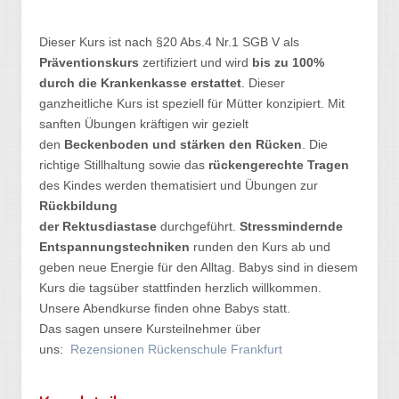
Dieser Kurs ist nach §20 Abs.4 Nr.1 SGB V als
Präventionskurs
zertifiziert und wird
bis zu 100%
durch die Krankenkasse erstattet
. Dieser
ganzheitliche Kurs ist speziell für Mütter konzipiert. Mit
sanften Übungen kräftigen wir gezielt
den
Beckenboden und stärken den Rücken
. Die
richtige Stillhaltung sowie das
rückengerechte Tragen
des Kindes werden thematisiert und Übungen zur
Rückbildung
der Rektusdiastase
durchgeführt.
Stressmindernde
Entspannungstechniken
runden den Kurs ab und
geben neue Energie für den Alltag. Babys sind in diesem
Kurs die tagsüber stattfinden herzlich willkommen.
Unsere Abendkurse finden ohne Babys statt.
Das sagen unsere Kursteilnehmer über
uns:
Rezensionen Rückenschule Frankfurt