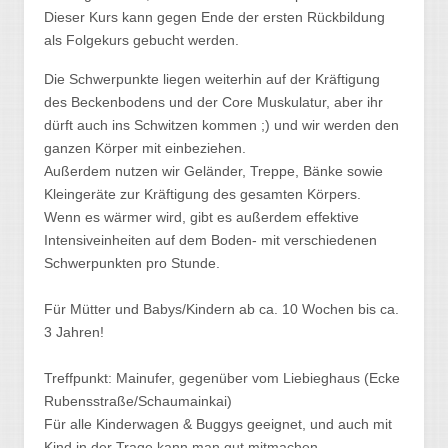
Dieser Kurs kann gegen Ende der ersten Rückbildung
als Folgekurs gebucht werden.
Die Schwerpunkte liegen weiterhin auf der Kräftigung
des Beckenbodens und der Core Muskulatur, aber ihr
dürft auch ins Schwitzen kommen ;) und wir werden den
ganzen Körper mit einbeziehen.
Außerdem nutzen wir Geländer, Treppe, Bänke sowie
Kleingeräte zur Kräftigung des gesamten Körpers.
Wenn es wärmer wird, gibt es außerdem effektive
Intensiveinheiten auf dem Boden- mit verschiedenen
Schwerpunkten pro Stunde.
Für Mütter und Babys/Kindern ab ca. 10 Wochen bis ca.
3 Jahren!
Treffpunkt: Mainufer, gegenüber vom Liebieghaus (Ecke
Rubensstraße/Schaumainkai)
Für alle Kinderwagen & Buggys geeignet, und auch mit
Kind in der Trage kann man gut mitmachen.