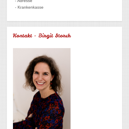
- Adresse
- Krankenkasse
Kontakt - Birgit Storch